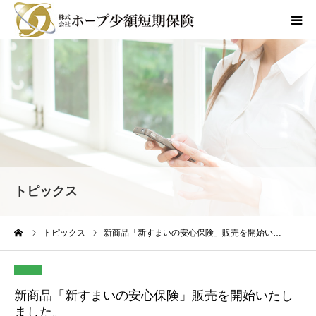
商品のご案内
各種お手続き
会社情報
よくあるご質問
トピックス
採用情報
ーム
トピックス
新商品「新すまいの安心保険」販売を開始い…
お問合せ
新商品「新すまいの安心保険」販売を開始いたし
ました。