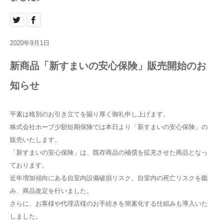
2020年
9
月
1
日
新商品「新すまいの安心保険」販売開始のお
知らせ
平素は格別のお引き立てを賜り厚く御礼申し上げます。
株式会社ホープ少額短期保険では本日より「新すまいの安心保険」の
販売いたします。
「新すまいの安心保険」は、既存商品の補償を拡充させた商品となっ
ております。
近年増加傾向にある自室内設備破損リスク、自室内の死亡リスクを鑑
み、商品改定を行いました。
さらに、お客様や代理店様のお手続きを簡素化する仕組みも導入いた
しました。