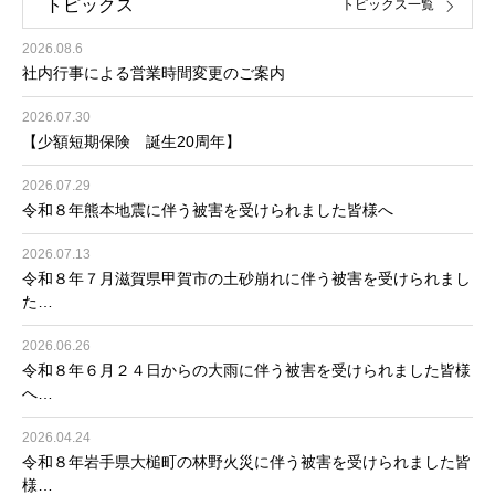
トピックス
トピックス一覧
2026.08.6
社内行事による営業時間変更のご案内
2026.07.30
【少額短期保険 誕生20周年】
2026.07.29
令和８年熊本地震に伴う被害を受けられました皆様へ
2026.07.13
令和８年７月滋賀県甲賀市の土砂崩れに伴う被害を受けられまし
た…
2026.06.26
令和８年６月２４日からの大雨に伴う被害を受けられました皆様
へ…
2026.04.24
令和８年岩手県大槌町の林野火災に伴う被害を受けられました皆
様…