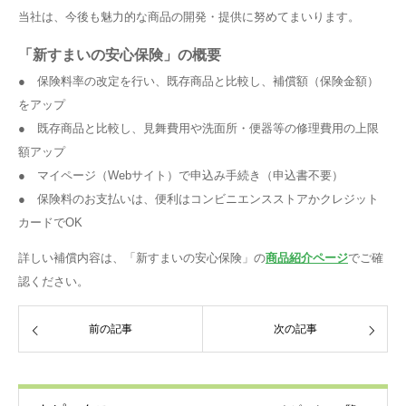
当社は、今後も魅力的な商品の開発・提供に努めてまいります。
「新すまいの安心保険」の概要
● 保険料率の改定を行い、既存商品と比較し、補償額（保険金額）
をアップ
● 既存商品と比較し、見舞費用や洗面所・便器等の修理費用の上限
額アップ
● マイページ（
Web
サイト）で申込み手続き（申込書不要）
● 保険料のお支払いは、便利はコンビニエンスストアかクレジット
カードで
OK
詳しい補償内容は、「新すまいの安心保険」の
商品紹介ページ
でご確
認ください。
前の記事
次の記事