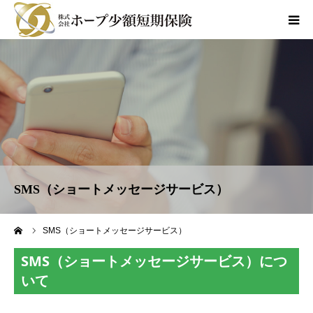
商品のご案内
各種お手続き
会社情報
よくあるご質問
SMS（ショートメッセージサービス）
採用情報
ーム
SMS（ショートメッセージサービス）
SMS（ショートメッセージサービス）につ
お問合せ
いて