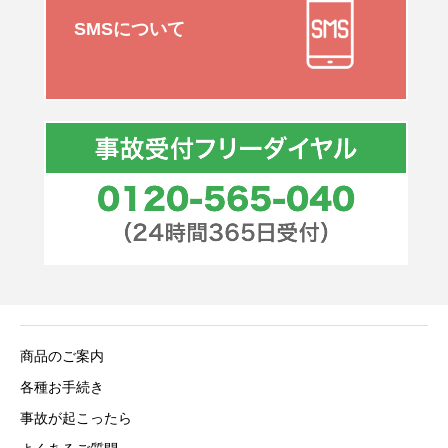
SMSについて
商品のご案内
各種お手続き
事故が起こったら