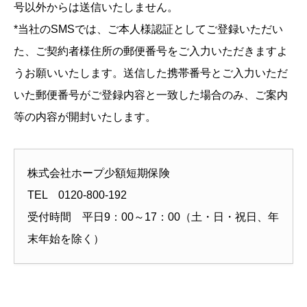
号以外からは送信いたしません。
*当社のSMSでは、ご本人様認証としてご登録いただい
た、ご契約者様住所の郵便番号をご入力いただきますよ
うお願いいたします。送信した携帯番号とご入力いただ
いた郵便番号がご登録内容と一致した場合のみ、ご案内
等の内容が開封いたします。
株式会社ホープ少額短期保険
TEL 0120-800-192
受付時間 平日9：00～17：00（土・日・祝日、年
末年始を除く）