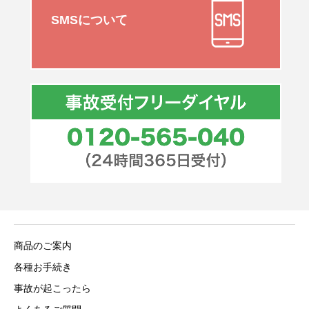
SMSについて
商品のご案内
各種お手続き
事故が起こったら