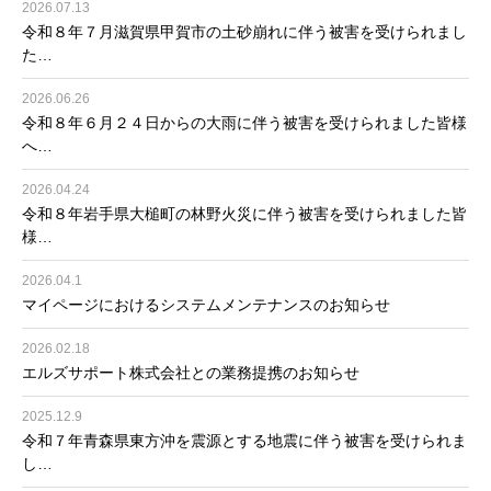
2026.07.13
令和８年７月滋賀県甲賀市の土砂崩れに伴う被害を受けられまし
た…
2026.06.26
令和８年６月２４日からの大雨に伴う被害を受けられました皆様
へ…
2026.04.24
令和８年岩手県大槌町の林野火災に伴う被害を受けられました皆
様…
2026.04.1
マイページにおけるシステムメンテナンスのお知らせ
2026.02.18
エルズサポート株式会社との業務提携のお知らせ
2025.12.9
令和７年青森県東方沖を震源とする地震に伴う被害を受けられま
し…