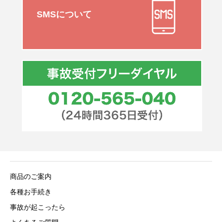
SMSについて
商品のご案内
各種お手続き
事故が起こったら