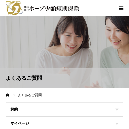
商品のご案内
各種お手続き
会社情報
よくあるご質問
よくあるご質問
採用情報
ーム
よくあるご質問
お問合せ
解約
マイページ