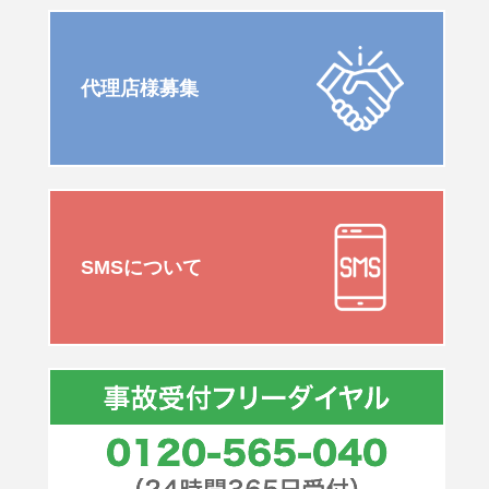
代理店様募集
SMSについて